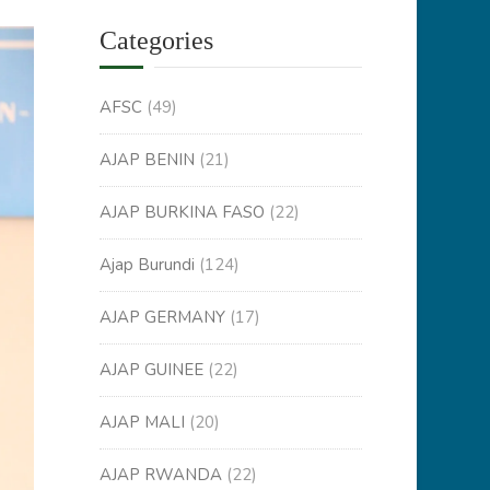
Categories
AFSC
(49)
AJAP BENIN
(21)
AJAP BURKINA FASO
(22)
Ajap Burundi
(124)
AJAP GERMANY
(17)
AJAP GUINEE
(22)
AJAP MALI
(20)
AJAP RWANDA
(22)