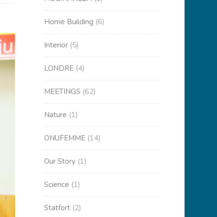
Home Building
(6)
Interior
(5)
LONDRE
(4)
MEETINGS
(62)
Nature
(1)
ONUFEMME
(14)
Our Story
(1)
Science
(1)
Statfort
(2)