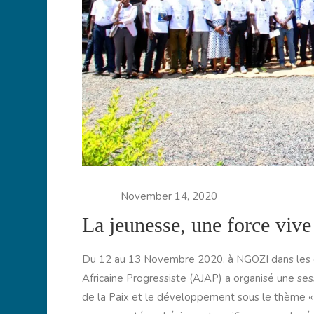
November 14, 2020
La jeunesse, une force viv
Du 12 au 13 Novembre 2020, à NGOZI dans les e
Africaine Progressiste (AJAP) a organisé une ses
de la Paix et le développement sous le thème « l