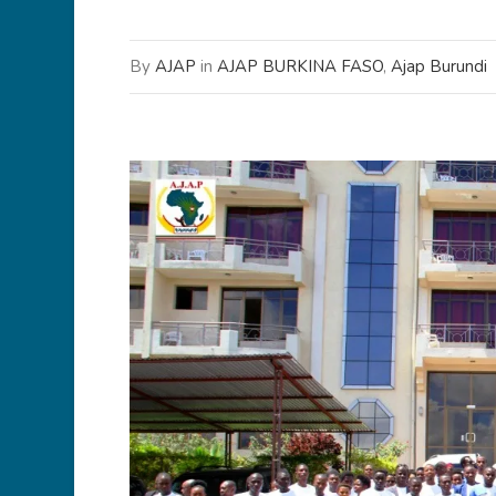
By
AJAP
in
AJAP BURKINA FASO
,
Ajap Burundi