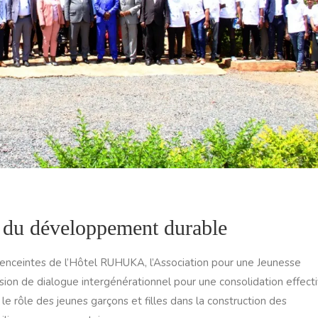
e du développement durable
nceintes de l’Hôtel RUHUKA, l’Association pour une Jeunesse
sion de dialogue intergénérationnel pour une consolidation effect
e rôle des jeunes garçons et filles dans la construction des