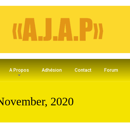
A Propos
Adhésion
Contact
Forum
 November, 2020