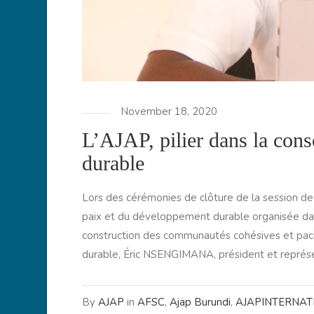
November 18, 2020
L’AJAP, pilier dans la cons
durable
Lors des cérémonies de clôture de la session de
paix et du développement durable organisée dans 
construction des communautés cohésives et paci
durable, Éric NSENGIMANA, président et représent
By
AJAP
in
AFSC
,
Ajap Burundi
,
AJAPINTERNAT