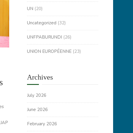
UN
(20)
Uncategorized
(32)
UNFPABURUNDI
(26)
UNION EUROPÉENNE
(23)
Archives
s
July 2026
es
June 2026
AJAP
February 2026