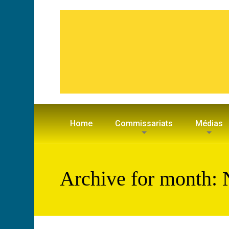
Home
Commissariats
Médias
Archive for month: