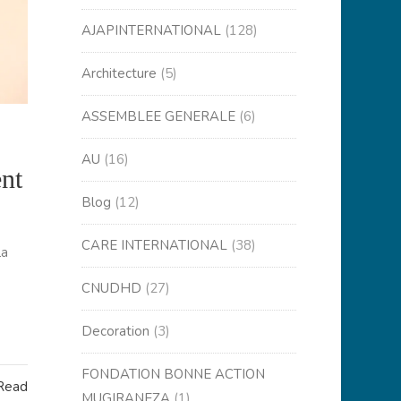
AJAPINTERNATIONAL
(128)
Architecture
(5)
ASSEMBLEE GENERALE
(6)
AU
(16)
ent
Blog
(12)
CARE INTERNATIONAL
(38)
la
CNUDHD
(27)
Decoration
(3)
FONDATION BONNE ACTION
 Read
MUGIRANEZA
(1)