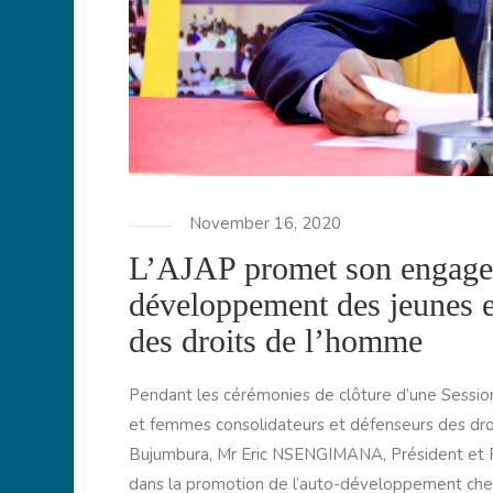
November 16, 2020
L’AJAP promet son engage
développement des jeunes e
des droits de l’homme
Pendant les cérémonies de clôture d’une Session 
et femmes consolidateurs et défenseurs des dro
Bujumbura, Mr Eric NSENGIMANA, Président et Re
dans la promotion de l’auto-développement chez 