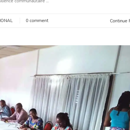
ilience communautaire ...
IONAL
0 comment
Continue