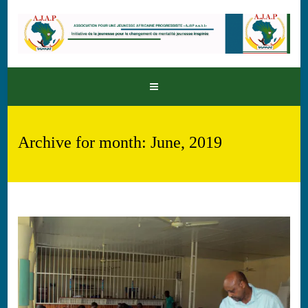
Archive for month: June, 2019