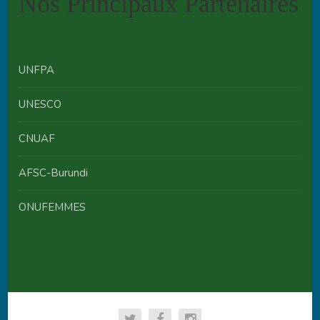
Nos Principaux Partenaires
UNFPA
UNESCO
CNUAF
AFSC-Burundi
ONUFEMMES