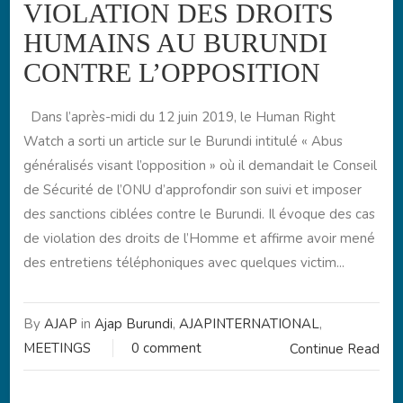
VIOLATION DES DROITS
HUMAINS AU BURUNDI
CONTRE L’OPPOSITION
Dans l’après-midi du 12 juin 2019, le Human Right
Watch a sorti un article sur le Burundi intitulé « Abus
généralisés visant l’opposition » où il demandait le Conseil
de Sécurité de l’ONU d’approfondir son suivi et imposer
des sanctions ciblées contre le Burundi. Il évoque des cas
de violation des droits de l’Homme et affirme avoir mené
des entretiens téléphoniques avec quelques victim...
By
AJAP
in
Ajap Burundi
,
AJAPINTERNATIONAL
,
MEETINGS
0 comment
Continue Read