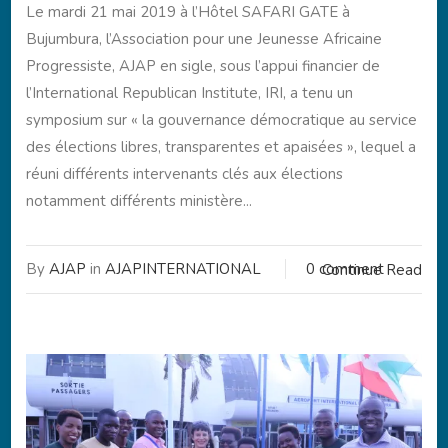
Le mardi 21 mai 2019 à l’Hôtel SAFARI GATE à
Bujumbura, l’Association pour une Jeunesse Africaine
Progressiste, AJAP en sigle, sous l’appui financier de
l’International Republican Institute, IRI, a tenu un
symposium sur « la gouvernance démocratique au service
des élections libres, transparentes et apaisées », lequel a
réuni différents intervenants clés aux élections
notamment différents ministère...
By
AJAP
in
AJAPINTERNATIONAL
0 comment
Continue Read