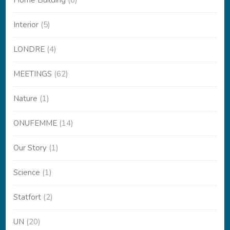
Home Building
(6)
Interior
(5)
LONDRE
(4)
MEETINGS
(62)
Nature
(1)
ONUFEMME
(14)
Our Story
(1)
Science
(1)
Statfort
(2)
UN
(20)