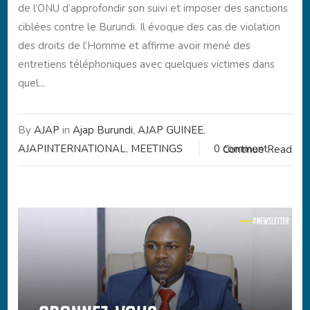
de l’ONU d’approfondir son suivi et imposer des sanctions
ciblées contre le Burundi. Il évoque des cas de violation
des droits de l’Homme et affirme avoir mené des
entretiens téléphoniques avec quelques victimes dans
quel...
By
AJAP
in
Ajap Burundi
,
AJAP GUINEE
,
AJAPINTERNATIONAL
,
MEETINGS
0 comment
Continue Read