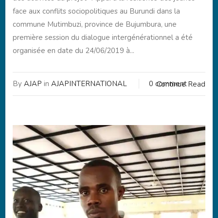
face aux conflits sociopolitiques au Burundi dans la
commune Mutimbuzi, province de Bujumbura, une
première session du dialogue intergénérationnel a été
organisée en date du 24/06/2019 à...
By
AJAP
in
AJAPINTERNATIONAL
0 comment
Continue Read