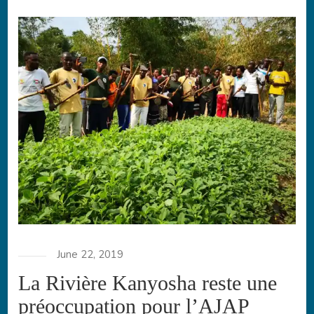
June 22, 2019
La Rivière Kanyosha reste une
préoccupation pour l’AJAP