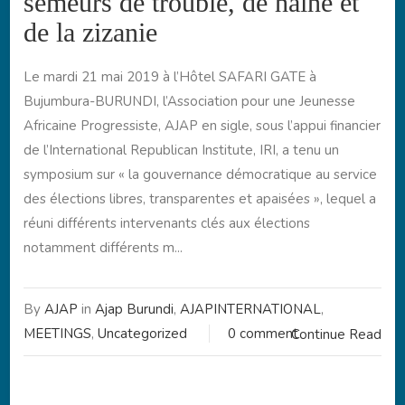
semeurs de trouble, de haine et
de la zizanie
Le mardi 21 mai 2019 à l’Hôtel SAFARI GATE à
Bujumbura-BURUNDI, l’Association pour une Jeunesse
Africaine Progressiste, AJAP en sigle, sous l’appui financier
de l’International Republican Institute, IRI, a tenu un
symposium sur « la gouvernance démocratique au service
des élections libres, transparentes et apaisées », lequel a
réuni différents intervenants clés aux élections
notamment différents m...
By
AJAP
in
Ajap Burundi
,
AJAPINTERNATIONAL
,
MEETINGS
,
Uncategorized
0 comment
Continue Read