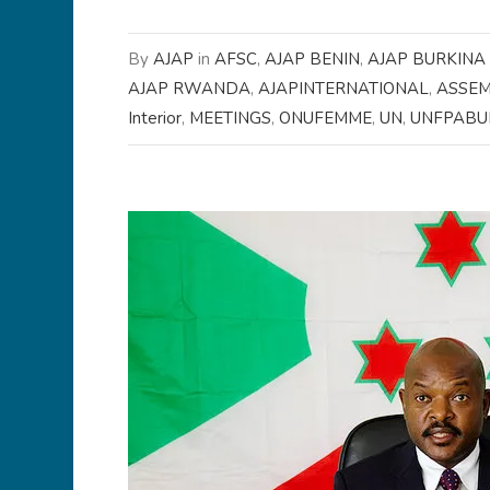
By
AJAP
in
AFSC
,
AJAP BENIN
,
AJAP BURKINA
AJAP RWANDA
,
AJAPINTERNATIONAL
,
ASSEM
Interior
,
MEETINGS
,
ONUFEMME
,
UN
,
UNFPABU