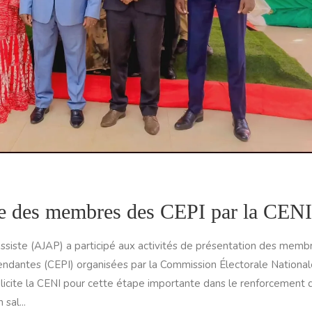
ce des membres des CEPI par la CENI
essiste (AJAP) a participé aux activités de présentation des memb
endantes (CEPI) organisées par la Commission Électorale National
élicite la CENI pour cette étape importante dans le renforcement 
sal...