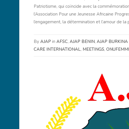
Patriotisme, qui coïncide avec la commémoration 
l’Association Pour une Jeunesse Africaine Prog
l’engagement, la détermination et l’amour de la pa
By
AJAP
in
AFSC
,
AJAP BENIN
,
AJAP BURKINA
CARE INTERNATIONAL
,
MEETINGS
,
ONUFEMM