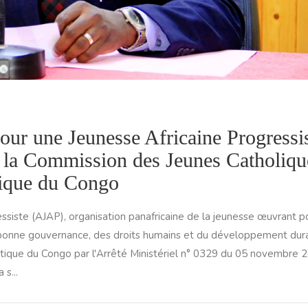
our une Jeunesse Africaine Progressi
la Commission des Jeunes Catholiqu
tique du Congo
ssiste (AJAP), organisation panafricaine de la jeunesse œuvrant p
a bonne gouvernance, des droits humains et du développement dur
ique du Congo par l'Arrêté Ministériel n° 0329 du 05 novembre 
 s...