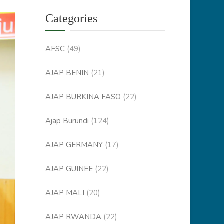
Categories
AFSC
(49)
AJAP BENIN
(21)
AJAP BURKINA FASO
(22)
Ajap Burundi
(124)
AJAP GERMANY
(17)
AJAP GUINEE
(22)
AJAP MALI
(20)
AJAP RWANDA
(22)