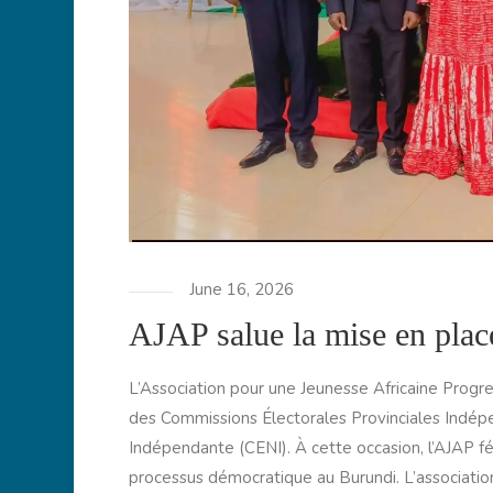
June 16, 2026
AJAP salue la mise en pla
L’Association pour une Jeunesse Africaine Progr
des Commissions Électorales Provinciales Indép
Indépendante (CENI). À cette occasion, l’AJAP f
processus démocratique au Burundi. L’association 