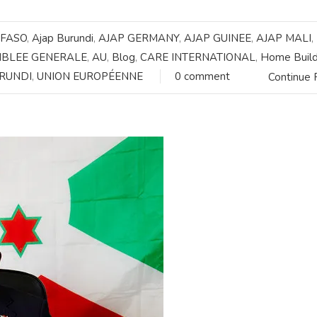
 FASO
,
Ajap Burundi
,
AJAP GERMANY
,
AJAP GUINEE
,
AJAP MALI
,
BLEE GENERALE
,
AU
,
Blog
,
CARE INTERNATIONAL
,
Home Build
RUNDI
,
UNION EUROPÉENNE
0 comment
Continue