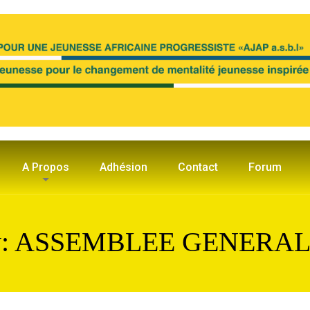
A Propos
Adhésion
Contact
Forum
gory: ASSEMBLEE GENERA