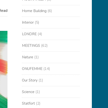
 Read
Home Building
(6)
Interior
(5)
LONDRE
(4)
MEETINGS
(62)
Nature
(1)
ONUFEMME
(14)
Our Story
(1)
Science
(1)
Statfort
(2)