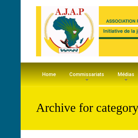
Home
Commissariats
Médias
Archive for cate