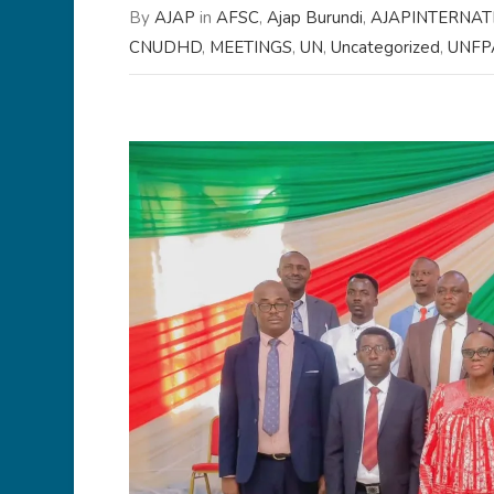
By
AJAP
in
AFSC
,
Ajap Burundi
,
AJAPINTERNAT
CNUDHD
,
MEETINGS
,
UN
,
Uncategorized
,
UNFP