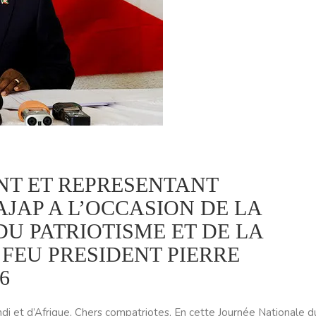
NT ET REPRESENTANT
AJAP A L’OCCASION DE LA
U PATRIOTISME ET DE LA
EU PRESIDENT PIERRE
6
i et d’Afrique, Chers compatriotes, En cette Journée Nationale d