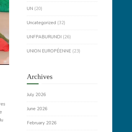
UN
(20)
Uncategorized
(32)
UNFPABURUNDI
(26)
UNION EUROPÉENNE
(23)
Archives
July 2026
res
June 2026
e
du
February 2026