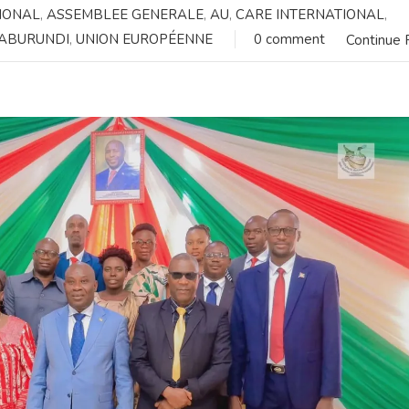
IONAL
,
ASSEMBLEE GENERALE
,
AU
,
CARE INTERNATIONAL
,
ABURUNDI
,
UNION EUROPÉENNE
0 comment
Continue