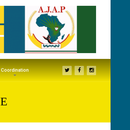
Coordination
LE