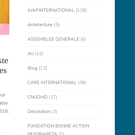
AJAPINTERNATIONAL
(128)
Architecture
(5)
ASSEMBLEE GENERALE
(6)
AU
(16)
ste
es
Blog
(12)
CARE INTERNATIONAL
(38)
our
CNUDHD
(27)
able,
2016,
Decoration
(3)
FONDATION BONNE ACTION
MUGIRANEZA
(1)