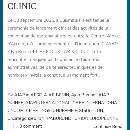
CLINIC
Le 18 septembre 2025, à Bujumbura, s’est tenue la
cérémonie de lancement officiel des activités de la
convention de partenariat signée entre le Centre Médical
d’Accueil, d’Accompagnement et d’Orientation (CMAAO
Afya Bora) et LIFE FOCUS LAB & CLINIC. Cette
rencontre, marquée par la présence d’autorités
administratives, de partenaires techniques et de
nombreux invités, a constitué un moment fort...
By
AJAP
in
AFSC
,
AJAP BENIN
,
Ajap Burundi
,
AJAP
GUINEE
,
AJAPINTERNATIONAL
,
CARE INTERNATIONAL
,
CNUDHD
,
MEETINGS
,
ONUFEMME
,
Statfort
,
UN
,
Uncategorized
,
UNFPABURUNDI
,
UNION EUROPÉENNE
0 comment
Continue Read