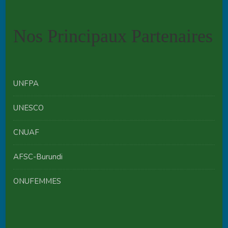
Nos Principaux Partenaires
UNFPA
UNESCO
CNUAF
AFSC-Burundi
ONUFEMMES