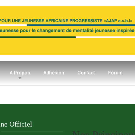
A Propos
Adhésion
Contact
Forum
e Officiel