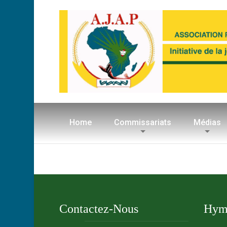
Home
Commissariats
Médias
Contactez-Nous
Hymn