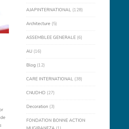
AJAPINTERNATIONAL
(128)
Architecture
(5)
ASSEMBLEE GENERALE
(6)
AU
(16)
Blog
(12)
CARE INTERNATIONAL
(38)
CNUDHD
(27)
Decoration
(3)
or
 de
FONDATION BONNE ACTION
s
MUGIRANEZA
(1)