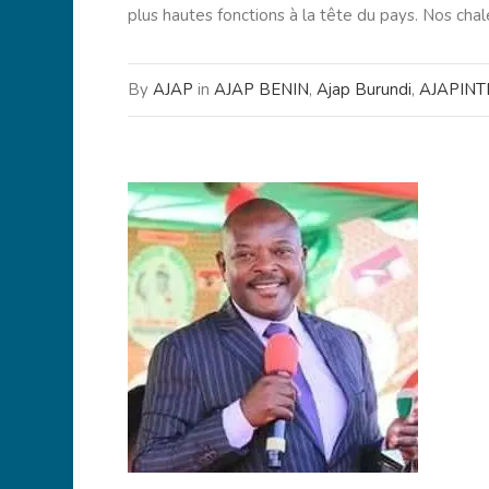
plus hautes fonctions à la tête du pays. Nos chale
By
AJAP
in
AJAP BENIN
,
Ajap Burundi
,
AJAPIN