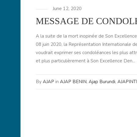
June 12, 2020
MESSAGE DE CONDOL
A la suite de la mort inopinée de Son Excellenc
08 juin 2020, la Représentation Internationale de
voudrait exprimer ses condoléances les plus attr
et plus particulièrement à Son Excellence Den...
By
AJAP
in
AJAP BENIN
,
Ajap Burundi
,
AJAPIN