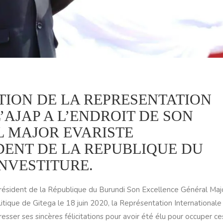
TION DE LA REPRESENTATION
’AJAP A L’ENDROIT DE SON
 MAJOR EVARISTE
DENT DE LA REPUBLIQUE DU
NVESTITURE.
résident de la République du Burundi Son Excellence Général Maj
itique de Gitega le 18 juin 2020, la Représentation Internationale
resser ses sincères félicitations pour avoir été élu pour occuper ce