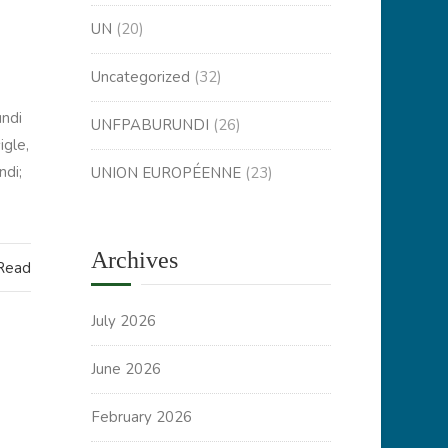
UN
(20)
Uncategorized
(32)
undi
UNFPABURUNDI
(26)
igle,
ndi;
UNION EUROPÉENNE
(23)
Archives
 Read
July 2026
June 2026
February 2026