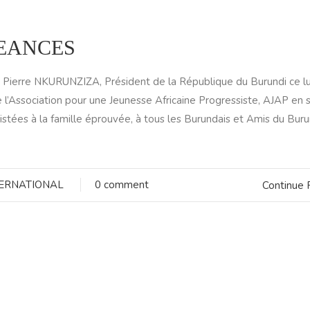
EANCES
e Pierre NKURUNZIZA, Président de la République du Burundi ce l
 l’Association pour une Jeunesse Africaine Progressiste, AJAP en s
istées à la famille éprouvée, à tous les Burundais et Amis du Buru
TERNATIONAL
0 comment
Continue