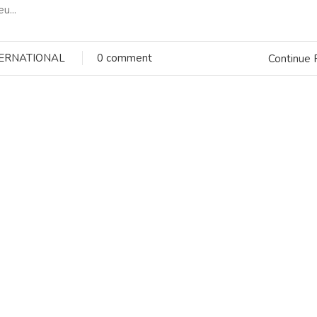
u...
TERNATIONAL
0 comment
Continue