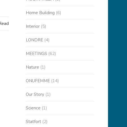
Home Building
(6)
 Read
Interior
(5)
LONDRE
(4)
MEETINGS
(62)
Nature
(1)
ONUFEMME
(14)
Our Story
(1)
Science
(1)
Statfort
(2)