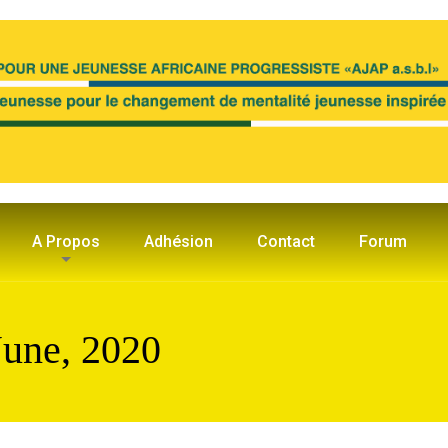
A Propos
Adhésion
Contact
Forum
June, 2020