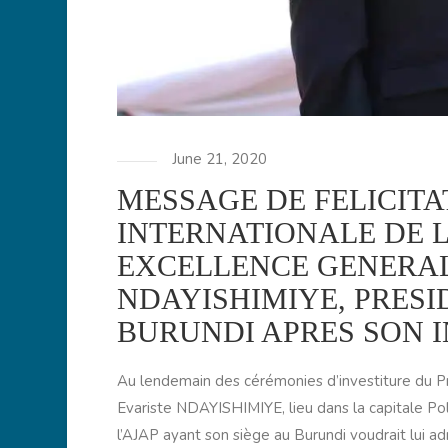
June 21, 2020
MESSAGE DE FELICITA
INTERNATIONALE DE L
EXCELLENCE GENERAL
NDAYISHIMIYE, PRESI
BURUNDI APRES SON I
Au lendemain des cérémonies d’investiture du P
Evariste NDAYISHIMIYE, lieu dans la capitale Pol
l’AJAP ayant son siège au Burundi voudrait lui ad