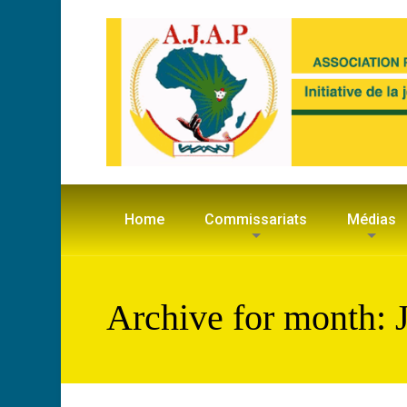
Home
Commissariats
Médias
Archive for month: 