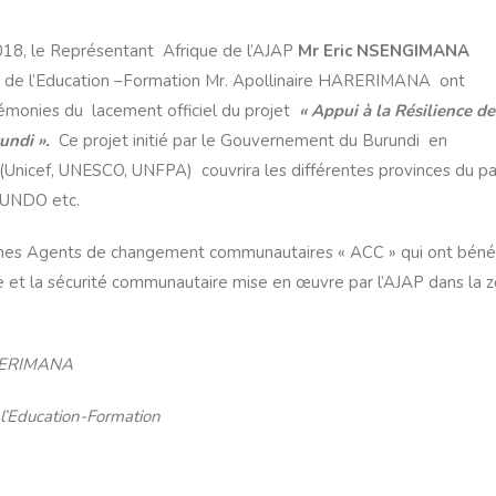
018, le Représentant Afrique de l’AJAP
Mr Eric NSENGIMANA
t de l’Education –Formation Mr. Apollinaire HARERIMANA ont
émonies du lacement officiel du projet
« Appui à la Résilience de
rundi ».
Ce projet initié par le Gouvernement du Burundi en
 (Unicef, UNESCO, UNFPA) couvrira les différentes provinces du p
IRUNDO etc.
eunes Agents de changement communautaires « ACC » qui ont bénéf
e et la sécurité communautaire mise en œuvre par l’AJAP dans la 
MANA
Education-Formation