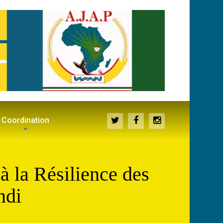
Coordination
 la Résilience des
ndi