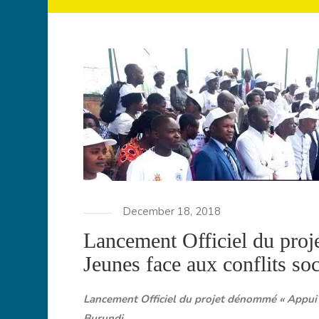
December 18, 2018
Lancement Officiel du proj
Jeunes face aux conflits so
Lancement Officiel du projet dénommé « Appui à 
Burundi.