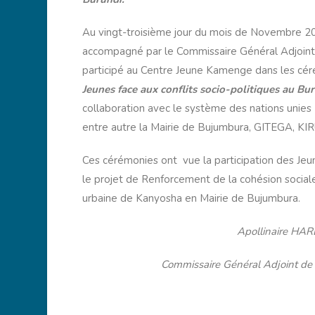
Au vingt-troisième jour du mois de Novembre 2
accompagné par le Commissaire Général Adjoin
participé au Centre Jeune Kamenge dans les cér
Jeunes face aux conflits socio-politiques au Bu
collaboration avec le système des nations unies
entre autre la Mairie de Bujumbura, GITEGA, K
Ces cérémonies ont vue la participation des J
le projet de Renforcement de la cohésion social
urbaine de Kanyosha en Mairie de Bujumbura.
Apollinaire HARERI
Commissaire Général Adjoint de l’