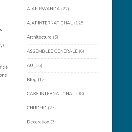
AJAP RWANDA
(22)
AJAPINTERNATIONAL
(128)
s
Architecture
(5)
ays
ASSEMBLEE GENERALE
(6)
AU
(16)
icié
zone
Blog
(12)
CARE INTERNATIONAL
(38)
CNUDHD
(27)
Decoration
(3)