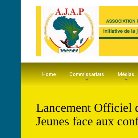
Home
Commissariats
Médias
Lancement Officiel 
Jeunes face aux conf