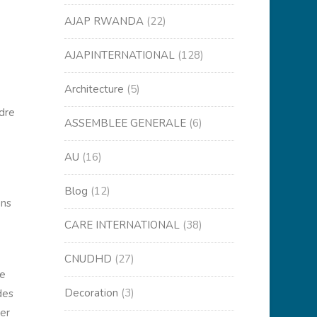
AJAP RWANDA
(22)
AJAPINTERNATIONAL
(128)
Architecture
(5)
adre
ASSEMBLEE GENERALE
(6)
AU
(16)
Blog
(12)
ans
CARE INTERNATIONAL
(38)
CNUDHD
(27)
ce
Decoration
(3)
 des
ter