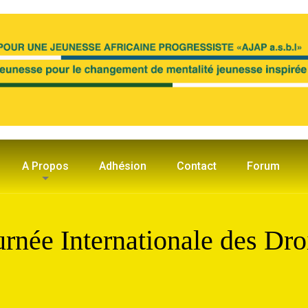
A Propos
Adhésion
Contact
Forum
urnée Internationale des Dr