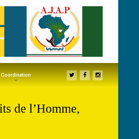
Coordination
oits de l’Homme,