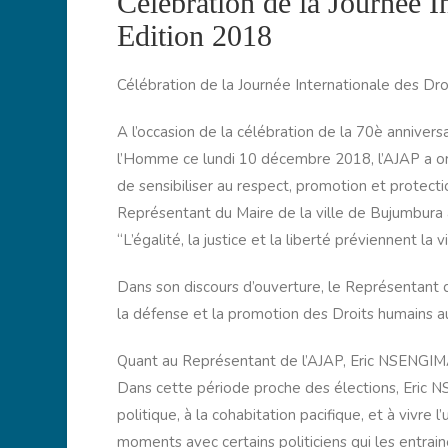
Célébration de la Journée 
Edition 2018
Célébration de la Journée Internationale des Dr
A l’occasion de la célébration de la 70è annivers
l’Homme ce lundi 10 décembre 2018, l’AJAP a org
de sensibiliser au respect, promotion et protect
Représentant du Maire de la ville de Bujumbura a
“L’égalité, la justice et la liberté préviennent la
Dans son discours d’ouverture, le Représentant d
la défense et la promotion des Droits humains a
Quant au Représentant de l’AJAP, Eric NSENGIMA
Dans cette période proche des élections, Eric N
politique, à la cohabitation pacifique, et à vivre l’
moments avec certains politiciens qui les entrain