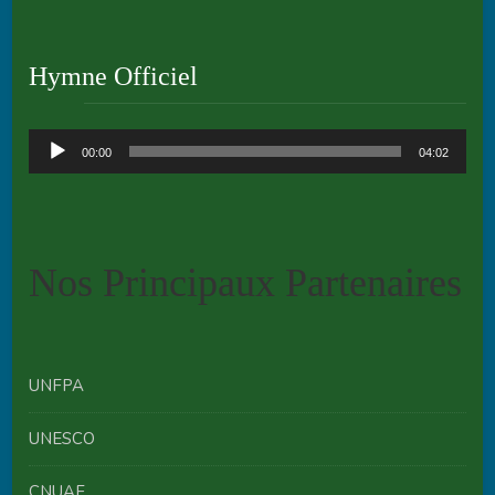
Hymne Officiel
Audio
00:00
04:02
Player
Nos Principaux Partenaires
UNFPA
UNESCO
CNUAF