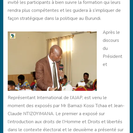
invité les participants à bien suivre la formation qui leurs
rendra plus compétentes et les guidera à s’impliquer de
façon stratégique dans la politique au Burundi.
Après le
discours
du
Président
et
Représentant International de l’AJAP, est venu le
moment des exposés par Mr Bamazi Kossi Tchaa et Jean-
Claude NTIZOYIMANA. Le premier a exposé sur
l’introduction aux droits de l’Homme et Droits et libertés
dans le contexte électoral et le deuxième a présenté sur