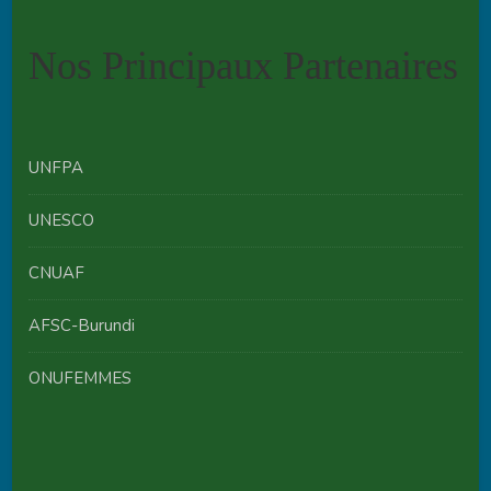
Nos Principaux Partenaires
UNFPA
UNESCO
CNUAF
AFSC-Burundi
ONUFEMMES