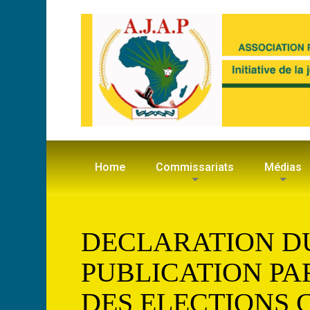
Home
Commissariats
Médias
DECLARATION DU
PUBLICATION PA
DES ELECTIONS 