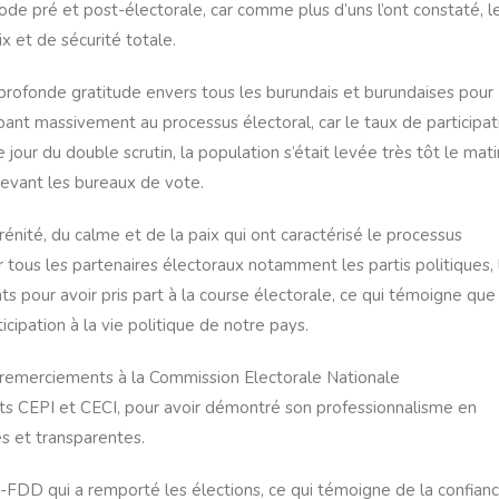
ode pré et post-électorale, car comme plus d’uns l’ont constaté, l
x et de sécurité totale.
rofonde gratitude envers tous les burundais et burundaises pour
ipant massivement au processus électoral, car le taux de participat
our du double scrutin, la population s’était levée très tôt le mati
devant les bureaux de vote.
nité, du calme et de la paix qui ont caractérisé le processus
er tous les partenaires électoraux notamment les partis politiques, 
ts pour avoir pris part à la course électorale, ce qui témoigne que
icipation à la vie politique de notre pays.
remerciements à la Commission Electorale Nationale
 CEPI et CECI, pour avoir démontré son professionnalisme en
ves et transparentes.
-FDD qui a remporté les élections, ce qui témoigne de la confian