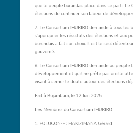
que le peuple burundais place dans ce parti. L
élections de continuer son labeur de développer 
7. Le Consortium IHURIRO demande à tous les buru
s’approprier les résultats des élections et aux p
burundais a fait son choix. Il est le seul détent
gouverné.
8. Le Consortium IHURIRO demande au peuple bu
développement et qu’il ne prête pas oreille atten
visant à semer le doute autour des élections dé
Fait à Bujumbura, le 12 Juin 2025
Les Membres du Consortium IHURIRO
1. FOLUCON-F : HAKIZIMANA Gérard