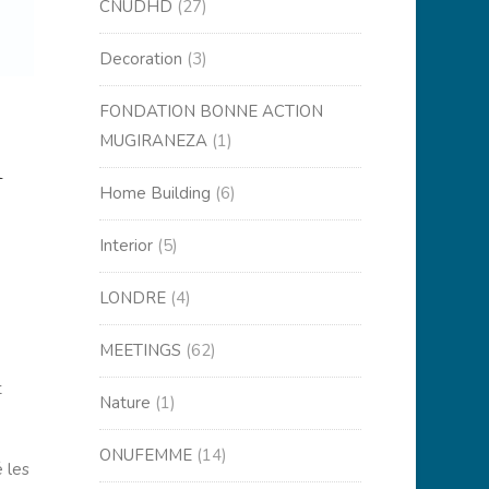
CNUDHD
(27)
Decoration
(3)
FONDATION BONNE ACTION
MUGIRANEZA
(1)
A
Home Building
(6)
Interior
(5)
LONDRE
(4)
MEETINGS
(62)
t
Nature
(1)
ONUFEMME
(14)
 les