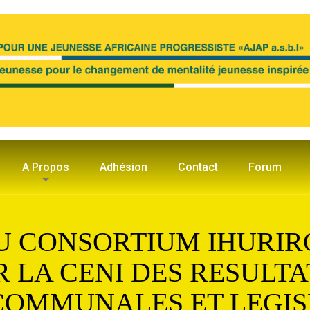
A Propos
Adhésion
Contact
Forum
 CONSORTIUM IHURIRO
R LA CENI DES RESULTA
COMMUNALES ET LEGIS