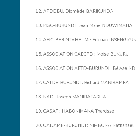
12. APDDBU. Diomède BARIKUNDA
13. PISC-BURUNDI : Jean Marie NDUWIMANA
14. AFJC-BERINTAHE : Me Edouard NSENGIYU
15. ASSOCIATION CAECPD : Moise BUKURU
16. ASSOCIATION AETD-BURUNDI : Bélyse 
17. CATDE-BURUNDI : Richard MANIRAMPA
18. NAD : Joseph MANIRAFASHA
19. CASAF : HABONIMANA Tharcisse
20. OADAME-BURUNDI : NIMBONA Nathanaël