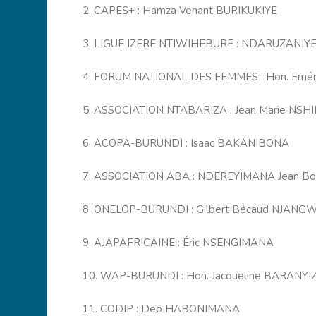
2. CAPES+ : Hamza Venant BURIKUKIYE
3. LIGUE IZERE NTIWIHEBURE : NDARUZANIYE F
4. FORUM NATIONAL DES FEMMES : Hon. Emé
5. ASSOCIATION NTABARIZA : Jean Marie NS
6. ACOPA-BURUNDI : Isaac BAKANIBONA
7. ASSOCIATION ABA : NDEREYIMANA Jean Bo
8. ONELOP-BURUNDI : Gilbert Bécaud NJANG
9. AJAPAFRICAINE : Éric NSENGIMANA
10. WAP-BURUNDI : Hon. Jacqueline BARANYIZ
11. CODIP : Deo HABONIMANA