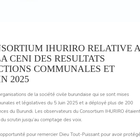
SORTIUM IHURIRO RELATIVE 
LA CENI DES RESULTATS
ECTIONS COMMUNALES ET
N 2025
anisations de la société civile burundaise qui se sont mises
nales et législatives du 5 Juin 2025 et a déployé plus de 200
inces du Burundi. Les observateurs du Consortium IHURIRO étaien
 du scrutin jusqu’au comptage des voix.
opportunité pour remercier Dieu Tout-Puissant pour avoir protégé