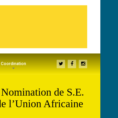
Coordination
a Nomination de S.E.
e l’Union Africaine