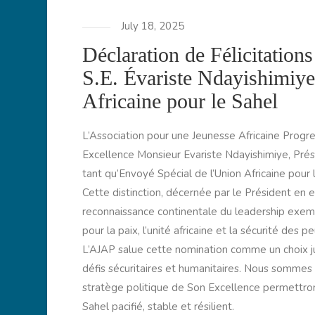
July 18, 2025
Déclaration de Félicitation
S.E. Évariste Ndayishimiy
Africaine pour le Sahel
L’Association pour une Jeunesse Africaine Progres
Excellence Monsieur Evariste Ndayishimiye, Prés
tant qu’Envoyé Spécial de l’Union Africaine pour 
Cette distinction, décernée par le Président en e
reconnaissance continentale du leadership exem
pour la paix, l’unité africaine et la sécurité des p
L’AJAP salue cette nomination comme un choix ju
défis sécuritaires et humanitaires. Nous sommes
stratège politique de Son Excellence permettron
Sahel pacifié, stable et résilient.