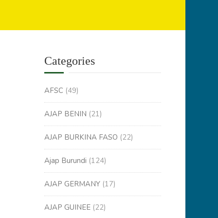
Categories
AFSC
(49)
AJAP BENIN
(21)
AJAP BURKINA FASO
(22)
Ajap Burundi
(124)
AJAP GERMANY
(17)
AJAP GUINEE
(22)