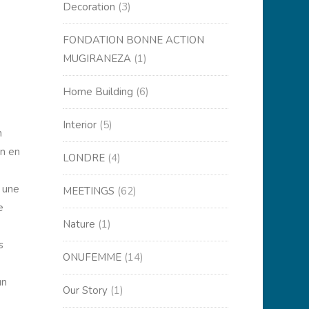
Decoration
(3)
FONDATION BONNE ACTION
MUGIRANEZA
(1)
Home Building
(6)
Interior
(5)
n
on en
LONDRE
(4)
t une
MEETINGS
(62)
e
Nature
(1)
s
ONUFEMME
(14)
un
Our Story
(1)