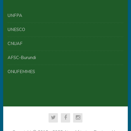
UNFPA
UNESCO
CNUAF
AFSC-Burundi
ONUFEMMES