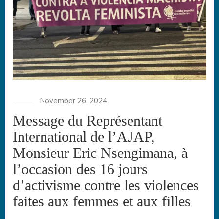
November 26, 2024
Message du Représentant
International de l’AJAP,
Monsieur Eric Nsengimana, à
l’occasion des 16 jours
d’activisme contre les violences
faites aux femmes et aux filles