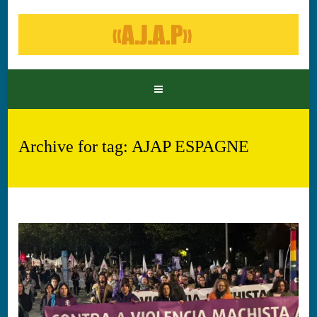
Archive for tag: AJAP ESPAGNE