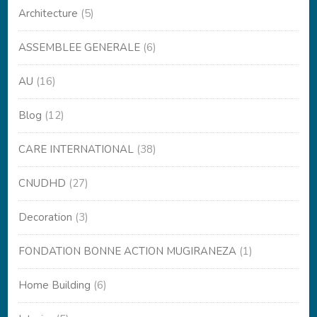
Architecture
(5)
ASSEMBLEE GENERALE
(6)
AU
(16)
Blog
(12)
CARE INTERNATIONAL
(38)
CNUDHD
(27)
Decoration
(3)
FONDATION BONNE ACTION MUGIRANEZA
(1)
Home Building
(6)