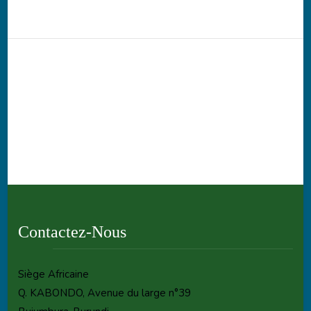
Contactez-Nous
Siège Africaine
Q. KABONDO, Avenue du large n°39