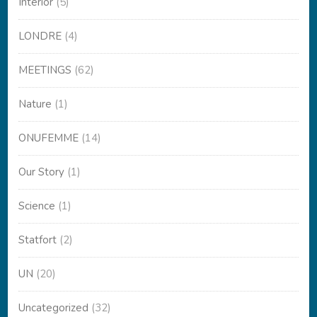
Interior
(5)
LONDRE
(4)
MEETINGS
(62)
Nature
(1)
ONUFEMME
(14)
Our Story
(1)
Science
(1)
Statfort
(2)
UN
(20)
Uncategorized
(32)