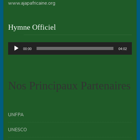
www.ajapafricaine.org
Hymne Officiel
Audio
00:00
04:02
Player
Nos Principaux Partenaires
UNFPA
UNESCO