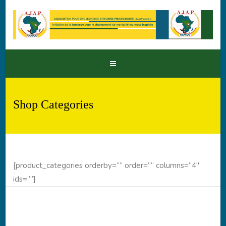
Shop Categories
[product_categories orderby=”” order=”” columns=”4″
ids=””]