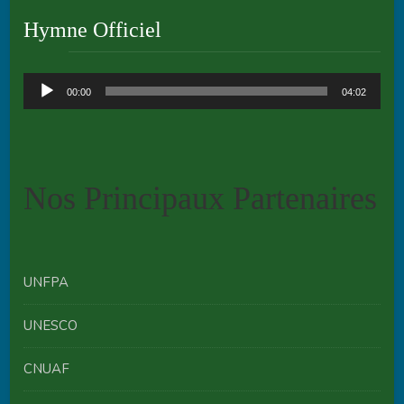
Hymne Officiel
Audio
00:00
04:02
Player
Nos Principaux Partenaires
UNFPA
UNESCO
CNUAF